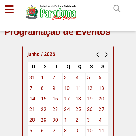
Programação de Eventos
junho / 2026
D
S
T
Q
Q
S
S
31
1
2
3
4
5
6
7
8
9
10
11
12
13
14
15
16
17
18
19
20
21
22
23
24
25
26
27
28
29
30
1
2
3
4
5
6
7
8
9
10
11