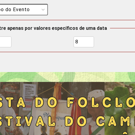
ltre apenas por valores específicos de uma data