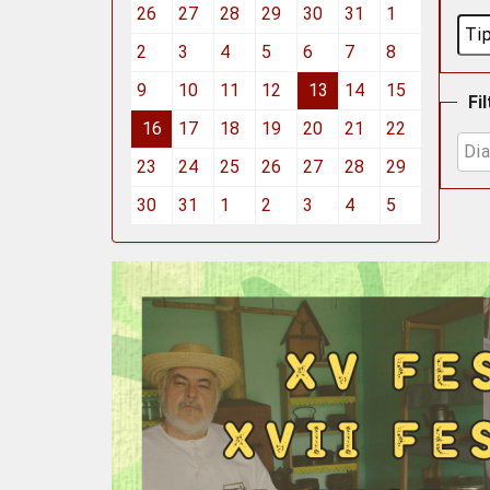
26
27
28
29
30
31
1
2
3
4
5
6
7
8
9
10
11
12
13
14
15
Fi
16
17
18
19
20
21
22
23
24
25
26
27
28
29
30
31
1
2
3
4
5