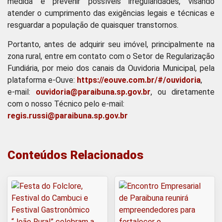
medida é prevenir possíveis irregularidades, visando
atender o cumprimento das exigências legais e técnicas e
resguardar a população de quaisquer transtornos.
Portanto, antes de adquirir seu imóvel, principalmente na
zona rural, entre em contato com o Setor de Regularização
Fundiária, por meio dos canais da Ouvidoria Municipal, pela
plataforma e-Ouve:
https://eouve.com.br/#/ouvidoria
,
e-mail:
ouvidoria@paraibuna.sp.gov.br
, ou diretamente
com o nosso Técnico pelo e-mail:
regis.russi@paraibuna.sp.gov.br
Conteúdos Relacionados