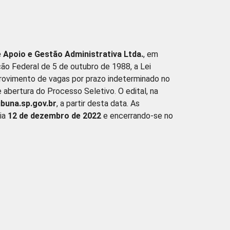
e Apoio e Gestão Administrativa Ltda.
, em
ão Federal de 5 de outubro de 1988, a Lei
provimento de vagas por prazo indeterminado no
e abertura do Processo Seletivo. O edital, na
buna.sp.gov.br
, a partir desta data. As
ia
12 de dezembro de 2022
e encerrando-se no