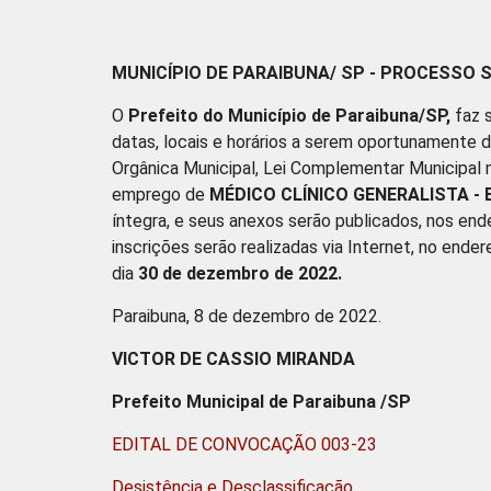
MUNICÍPIO DE PARAIBUNA/ SP -
PROCESSO SE
O
Prefeito do Município de Paraibuna/SP,
faz s
datas, locais e horários a serem oportunamente d
Orgânica Municipal, Lei Complementar Municipal 
emprego de
MÉDICO CLÍNICO GENERALISTA - 
íntegra, e seus anexos serão publicados, nos en
inscrições serão realizadas via Internet, no ende
dia
30 de dezembro de 2022.
Paraibuna, 8 de dezembro de 2022.
VICTOR DE CASSIO MIRANDA
Prefeito Municipal de Paraibuna /SP
EDITAL DE CONVOCAÇÃO 003-23
Desistência e Desclassificação