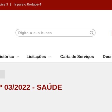
uisa 3 |
Ir para o Rodapé 4
istórico
Licitações
Carta de Serviços
Decr
 03/2022 - SAÚDE