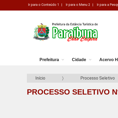
Ir para o Conteúdo 1 |
Ir para o Menu 2 |
Ir para a Pesq
Prefeitura
Cidade
Acervo H
Início
Processo Seletivo
PROCESSO SELETIVO Nº