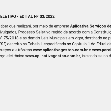
LETIVO - EDITAL Nº 03/2022
aber que realizará, por meio da empresa
Aplicativa Serviços d
ivulgados, Processo Seletivo regido de acordo com a Constituiç
nº 75/2018 e as demais Leis Municipais em vigor, destinado ao 
ESF
,
descrito na Tabela I, especificada no Capítulo 1 do Edital d
dereços eletrônicos
www.aplicativagestao.com.br
e
www.parai
reço eletrônico
www.aplicativagestao.com.br
, iniciando-se no d